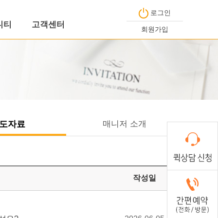
로그인
니티
고객센터
회원가입
가입비용 안내
무료 상담
도자료
매니저 소개
위드원은?
작성일