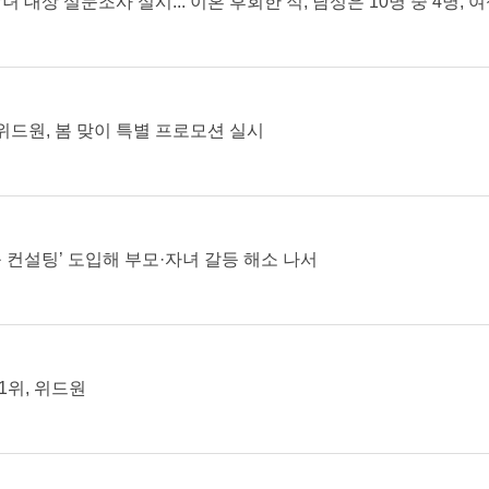
녀 대상 설문조사 실시... 이혼 후회한 적, 남성은 10명 중 4명, 
드원, 봄 맞이 특별 프로모션 실시
플 컨설팅’ 도입해 부모·자녀 갈등 해소 나서
1위, 위드원