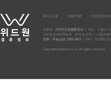
회사소개
이용약관
개인정보처
상호명 :
(주)위드원결혼정보
| 주소 : 서울시 
개인정보관리책임자 : 전지숙 대표 | 사업자등록번호 
전화 : 무료상담 1588-3883
| FAX : 02-583-710
Copyright©withone.co.kr All rights reserved